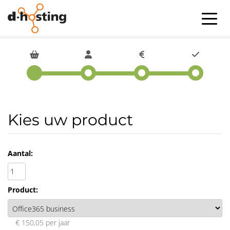
Kies uw product
Aantal:
Product:
€ 150,05 per jaar